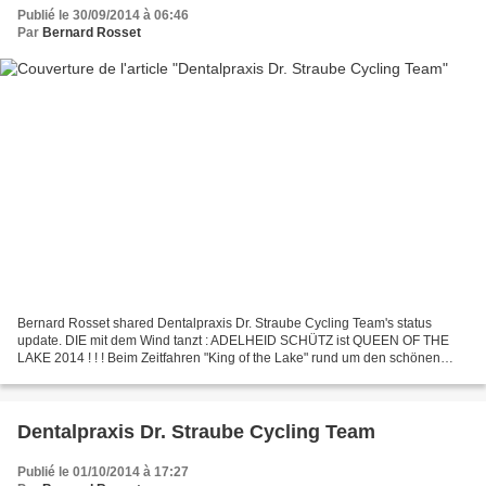
Publié le 30/09/2014 à 06:46
Par
Bernard Rosset
Bernard Rosset shared Dentalpraxis Dr. Straube Cycling Team's status
update. DIE mit dem Wind tanzt : ADELHEID SCHÜTZ ist QUEEN OF THE
LAKE 2014 ! ! ! Beim Zeitfahren "King of the Lake" rund um den schönen
Attersee in Österreich fuhr unsere ADELHEID...
Dentalpraxis Dr. Straube Cycling Team
Publié le 01/10/2014 à 17:27