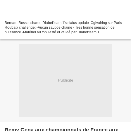
Bernard Rosset shared Diabet'team 1's status update. Ogivalring sur Paris
Roubaix challenge: -Aucun saut de chaine - Tres bonne sensation de
puissance -Matériel au top Testé et validé par Diabet'team 1!
Publicité
Remy Gena aux championnats de France aux