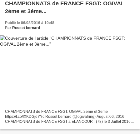
CHAMPIONNATS de FRANCE FSGT: OGIVAL
2ème et 3ème...
Publié le 06/08/2016 à 10:48
Par
Rosset bernard
CHAMPIONNATS de FRANCE FSGT: OGIVAL 2ème et 3ème
https://t.co/fXKDGjdYYc Rosset bernard (@ogivalring) August 06, 2016
CHAMPIONNATS de FRANCE FSGT à ELANCOURT (78) le 3 Juillet 2016
Les championnat de France FSGT se déroulaient le 03/07/2016 à
Elancourt(78)...