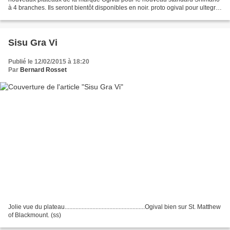
à 4 branches. Ils seront bientôt disponibles en noir. proto ogival pour ultegra
4 branches en teste...
Sisu Gra Vi
Publié le 12/02/2015 à 18:20
Par
Bernard Rosset
Jolie vue du plateau....................................................Ogival bien sur St. Matthew
of Blackmount. (ss)