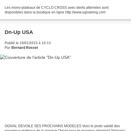
Les mono-plateaux de CYCLO CROSS avec dents alternées sont
disponibles dans la boutique en ligne http://www.ogivalring.com
Dn-Up USA
Publié le 19/01/2015 à 10:13
Par
Bernard Rosset
OGIVAL DEVOILE SES PROCHAINS MODELES Voici le proto validé des
nouveaux plateaux de la marque Ogival pour le nouveau standard Shimano