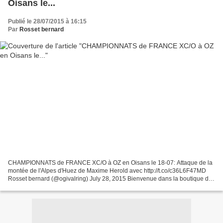
Oisans le...
Publié le 28/07/2015 à 16:15
Par
Rosset bernard
CHAMPIONNATS de FRANCE XC/O à OZ en Oisans le 18-07: Attaque de la
montée de l'Alpes d'Huez de Maxime Herold avec http://t.co/c36L6F47MD
Rosset bernard (@ogivalring) July 28, 2015 Bienvenue dans la boutique du
plateau de vélo révolutionnaire OGIVAL de...