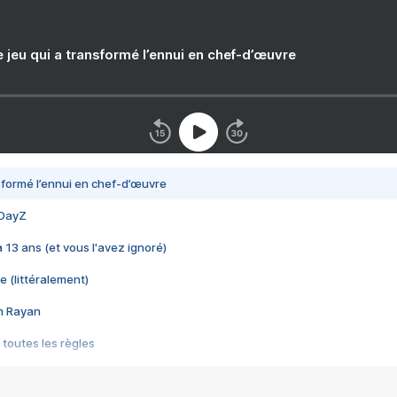
e jeu qui a transformé l’ennui en chef-d’œuvre
nsformé l’ennui en chef-d’œuvre
 DayZ
 a 13 ans (et vous l'avez ignoré)
e (littéralement)
im Rayan
 toutes les règles
s les jeux vidéo