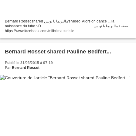
Bernard Rosset shared ‎مالبريما يا تونس‎'s video. Alors on dance ... la
naissance du tube :-D ________________________ صفحة مالبريما يا تونس
https://www.facebook.com/milbrima.tunisie
Bernard Rosset shared Pauline Bedfert...
Publié le 31/03/2015 à 07:19
Par
Bernard Rosset