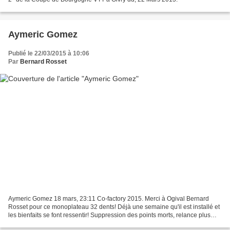
Aymeric Gomez
Publié le 22/03/2015 à 10:06
Par
Bernard Rosset
Aymeric Gomez 18 mars, 23:11 Co-factory 2015. Merci à Ogival Bernard
Rosset pour ce monoplateau 32 dents! Déjà une semaine qu'il est installé et
les bienfaits se font ressentir! Suppression des points morts, relance plus
tonique, sensation d'aisance......