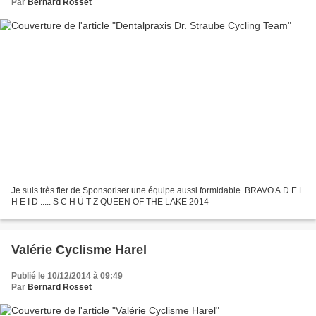
Par
Bernard Rosset
Je suis très fier de Sponsoriser une équipe aussi formidable. BRAVO A D E L
H E I D ..... S C H Ü T Z QUEEN OF THE LAKE 2014
Valérie Cyclisme Harel
Publié le 10/12/2014 à 09:49
Par
Bernard Rosset