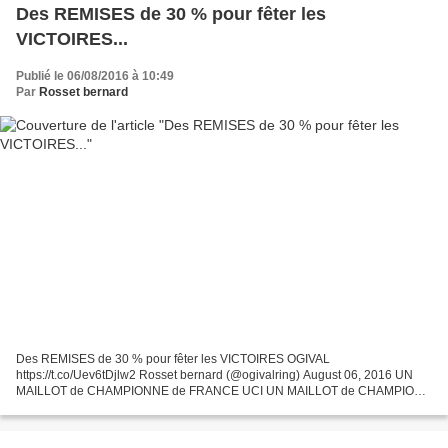
Des REMISES de 30 % pour fêter les
VICTOIRES...
Publié le 06/08/2016 à 10:49
Par
Rosset bernard
Des REMISES de 30 % pour fêter les VICTOIRES OGIVAL
https://t.co/Uev6tDjlw2 Rosset bernard (@ogivalring) August 06, 2016 UN
MAILLOT de CHAMPIONNE de FRANCE UCI UN MAILLOT de CHAMPION
d'ESPAGNE UN VICE CHAMPION de FRANCE FSGT Et de très nombreuses
victoires...