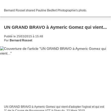
Bernard Rosset shared Pauline Bedfert Photographie's photo.
UN GRAND BRAVO à Aymeric Gomez qui vient...
Publié le 25/03/2015 à 15:48
Par
Bernard Rosset
UN GRAND BRAVO à Aymeric Gomez qui vient d'adopter l'ogival et qui est
2° de la Coupe de Bourgogne VTT à Givry du, 22 Mars 2015.