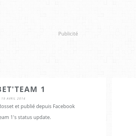
Publicité
BET'TEAM 1
19 AVRIL 2014
Rosset et publié depuis Facebook
eam 1's status update.