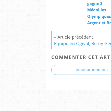
gagné 3
Médailles
Olympiques.
Argent et B
COMMENTER CET ART
Ajouter un commentaire