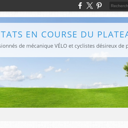
LTATS EN COURSE DU PLATE
sionnés de mécanique VÉLO et cyclistes désireux de