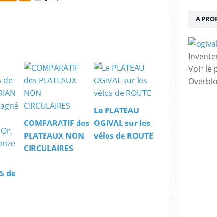
À PRO
Invente
Voir le 
Overbl
Le PLATEAU
COMPARATIF des
OGIVAL sur les
PLATEAUX NON
vélos de ROUTE
CIRCULAIRES
S de