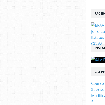
FACEB
INSTA
CATÉG
Course 
Sponso
Modific
Spécial