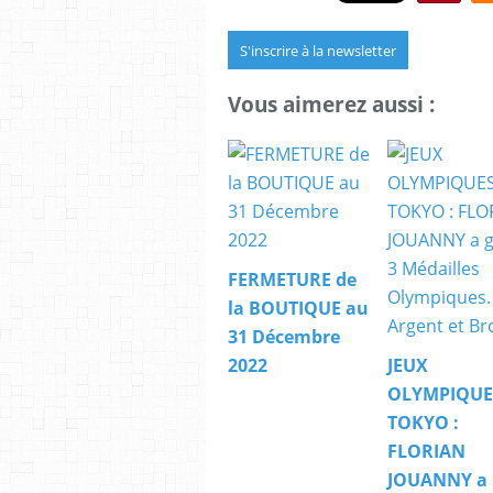
S'inscrire à la newsletter
Vous aimerez aussi :
FERMETURE de
la BOUTIQUE au
31 Décembre
2022
JEUX
OLYMPIQUE
TOKYO :
FLORIAN
JOUANNY a