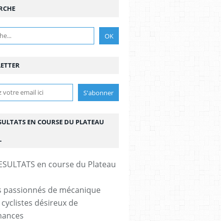
RCHE
ETTER
ESULTATS EN COURSE DU PLATEAU
L
s passionnés de mécanique
 cyclistes désireux de
mances