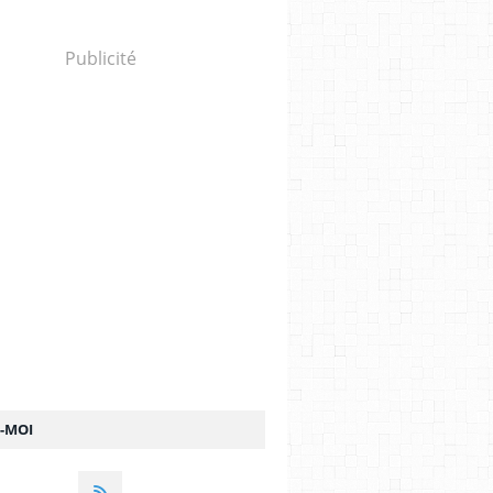
Publicité
Z-MOI