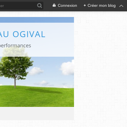
Connexion
+
Créer mon blog
AU OGIVAL
 performances