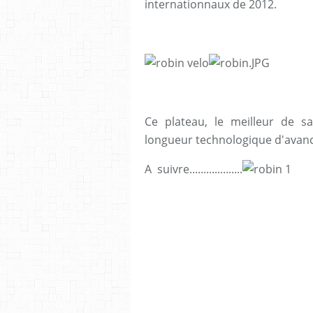
internationnaux de 2012.
Ce plateau, le meilleur de sa
longueur technologique d'avanc
A suivre...................