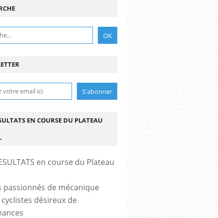
RCHE
ETTER
ESULTATS EN COURSE DU PLATEAU
L
s passionnés de mécanique
 cyclistes désireux de
mances