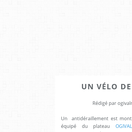
UN VÉLO DE
Rédigé par ogival
Un antidéraillement est monté
équipé du plateau
OGIVA