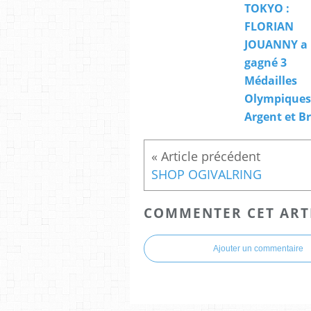
TOKYO :
FLORIAN
JOUANNY a
gagné 3
Médailles
Olympiques.
Argent et B
SHOP OGIVALRING
COMMENTER CET ART
Ajouter un commentaire