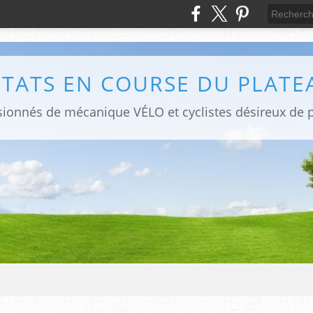
LTATS EN COURSE DU PLATE
sionnés de mécanique VÉLO et cyclistes désireux de