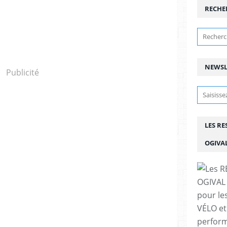
RECHE
NEWSL
Publicité
LES R
OGIVA
pour le
VÉLO et
perfor