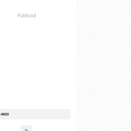
Publicité
Z-MOI