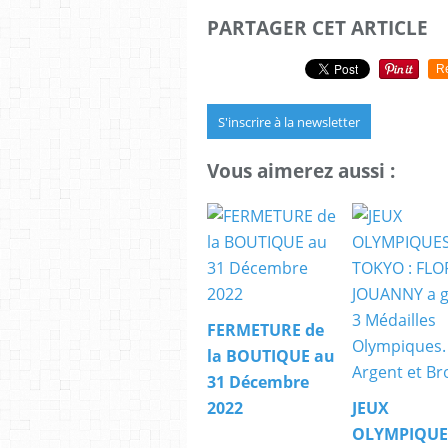
PARTAGER CET ARTICLE
R
S'inscrire à la newsletter
Vous aimerez aussi :
FERMETURE de
la BOUTIQUE au
31 Décembre
2022
JEUX
OLYMPIQUE