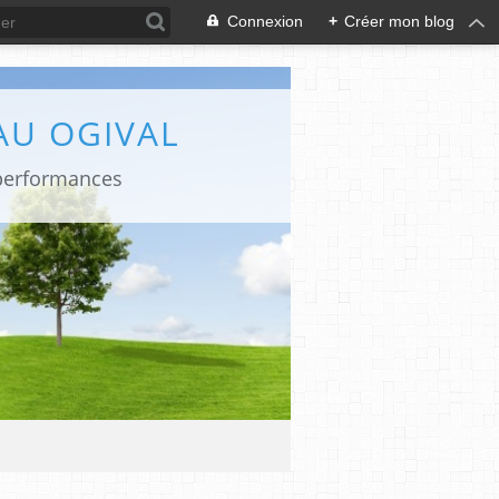
Connexion
+
Créer mon blog
AU OGIVAL
 performances