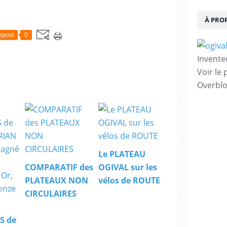
À PRO
epost
0
Invente
Voir le 
Overbl
Le PLATEAU
COMPARATIF des
OGIVAL sur les
PLATEAUX NON
vélos de ROUTE
CIRCULAIRES
S de