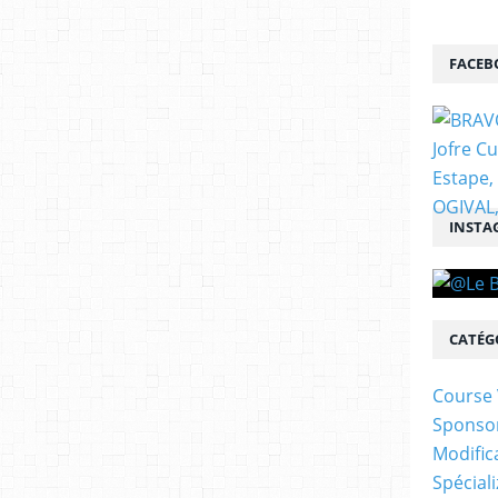
FACEB
INSTA
CATÉG
Course 
Sponso
Modific
Spécial