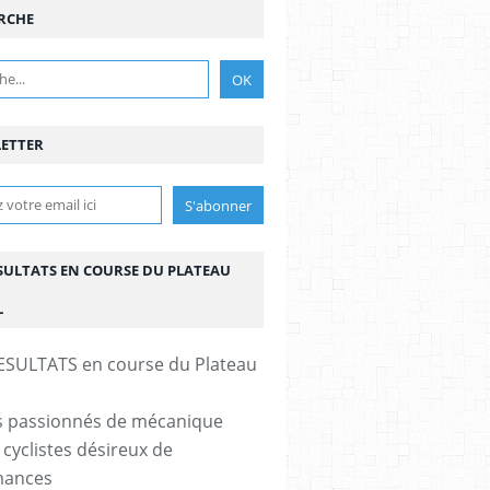
RCHE
ETTER
ESULTATS EN COURSE DU PLATEAU
L
s passionnés de mécanique
 cyclistes désireux de
mances