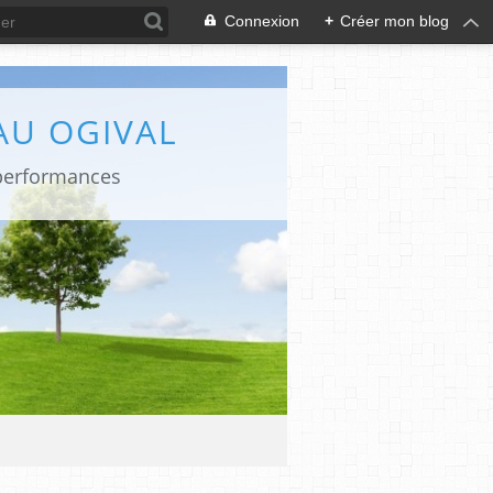
Connexion
+
Créer mon blog
AU OGIVAL
 performances