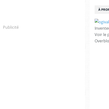
À PRO
Publicité
Invente
Voir le 
Overbl