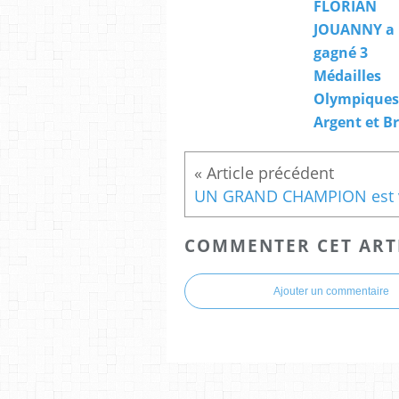
FLORIAN
JOUANNY a
gagné 3
Médailles
Olympiques.
Argent et B
COMMENTER CET ART
Ajouter un commentaire