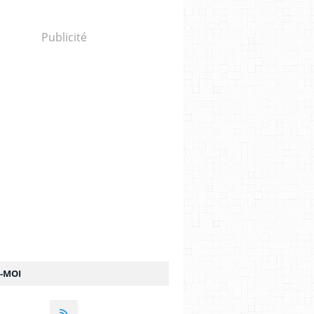
Publicité
Z-MOI