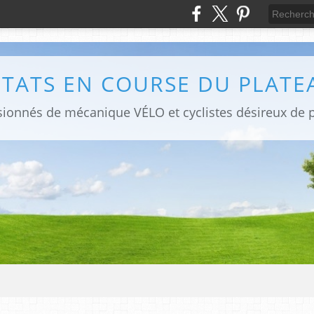
LTATS EN COURSE DU PLATE
sionnés de mécanique VÉLO et cyclistes désireux de