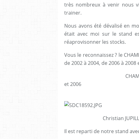
très nombreux à venir nous vis
trainer.
Nous avons été dévalisé en mod
était avec moi sur le stand es
réaprovisonner les stocks.
Vous le reconnaissez ? le CH
de 2002 à 2004, de 2006 à 2008 
CHAMPION d' EUROP
et 2006
CHAMPION OLYM
Christian JUPILL
Il est reparti de notre stand av