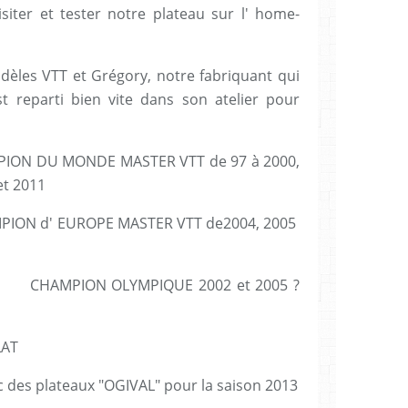
iter et tester notre plateau sur l' home-
èles VTT et Grégory, notre fabriquant qui
t reparti bien vite dans son atelier pour
AMPION DU MONDE MASTER VTT de 97 à 2000,
et 2011
E MASTER VTT de2004, 2005
PIQUE 2002 et 2005 ?
AT
ec des plateaux "OGIVAL" pour la saison 2013