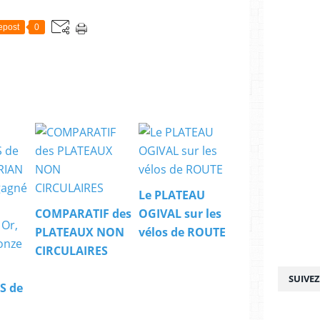
epost
0
Le PLATEAU
COMPARATIF des
OGIVAL sur les
PLATEAUX NON
vélos de ROUTE
CIRCULAIRES
SUIVE
S de