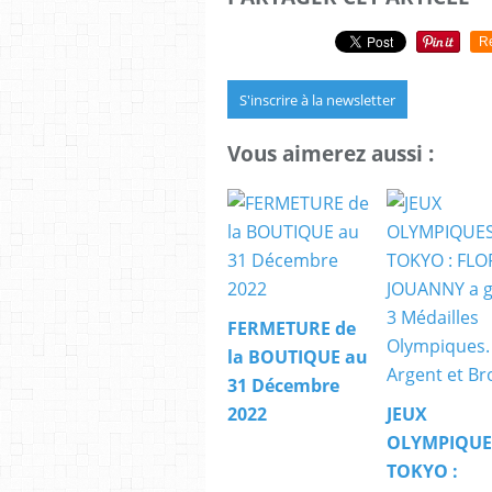
R
S'inscrire à la newsletter
Vous aimerez aussi :
FERMETURE de
la BOUTIQUE au
31 Décembre
2022
JEUX
OLYMPIQUE
TOKYO :