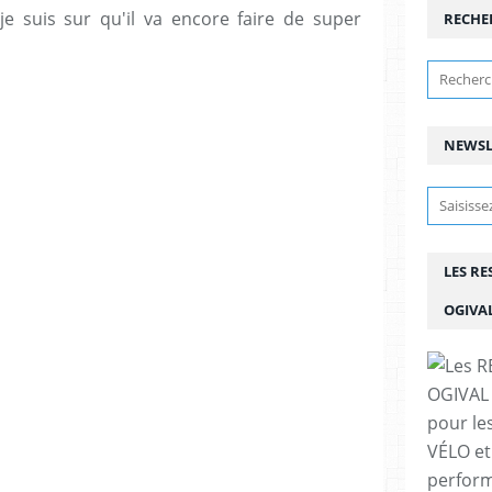
 suis sur qu'il va encore faire de super
RECHE
NEWSL
LES R
OGIVA
pour le
VÉLO et
perfor