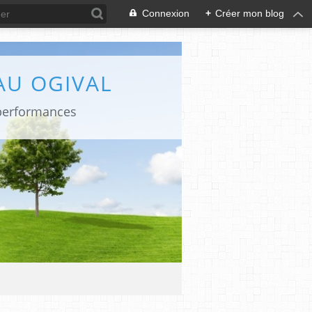
Connexion
+
Créer mon blog
AU OGIVAL
 performances