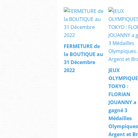
FERMETURE de
la BOUTIQUE au
31 Décembre
2022
JEUX
OLYMPIQUE
TOKYO :
FLORIAN
JOUANNY a
gagné 3
Médailles
Olympiques.
Argent et B