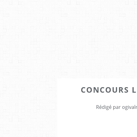
CONCOURS LE
Rédigé par ogival