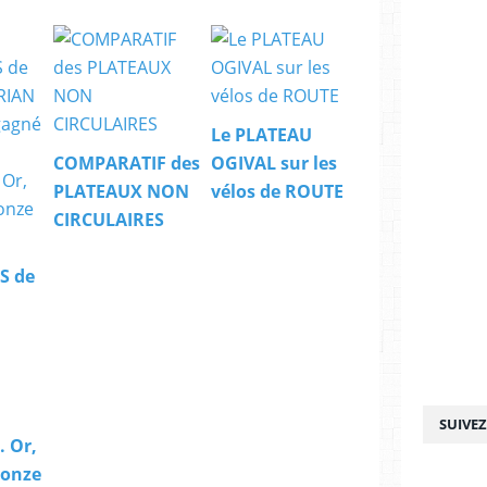
Le PLATEAU
COMPARATIF des
OGIVAL sur les
PLATEAUX NON
vélos de ROUTE
CIRCULAIRES
S de
SUIVE
 Or,
ronze