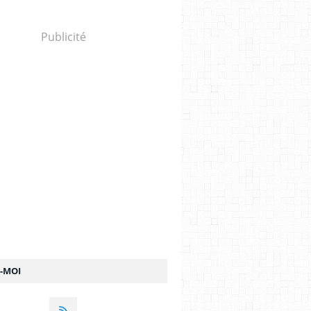
Publicité
Z-MOI