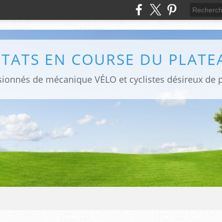
LTATS EN COURSE DU PLATE
sionnés de mécanique VÉLO et cyclistes désireux de