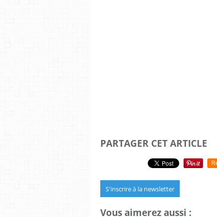
PARTAGER CET ARTICLE
R
S'inscrire à la newsletter
Vous aimerez aussi :