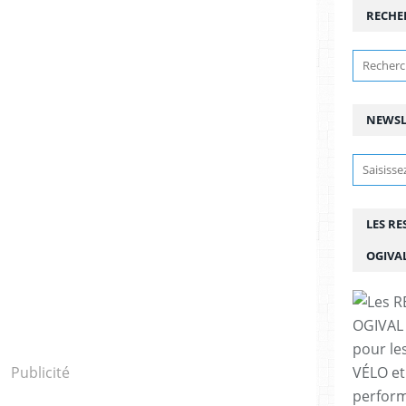
RECHE
NEWSL
LES R
OGIVA
pour le
Publicité
VÉLO et
perfor