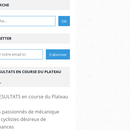
RCHE
ETTER
ESULTATS EN COURSE DU PLATEAU
L
s passionnés de mécanique
 cyclistes désireux de
mances