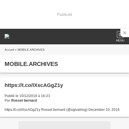
Publicité
MENU
Accueil
» MOBILE.ARCHIVES
MOBILE.ARCHIVES
https://t.co/lXscAGgZ1y
Publié le 10/12/2018 à 16:23
Par
Rosset bernard
https://t.co/lXscAGgZ1y Rosset bernard (@ogivalring) December 10, 2018