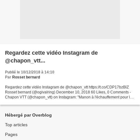
Regardez cette vidéo Instagram de
@chapon_vtt...
Publié le 10/12/2018 à 14:10
Par
Rosset bernard
Regardez cette vidéo Instagram de @chapon_vtt https://t.co/CDP17bzBlZ
Rosset bernard (@ogivalring) December 10, 2018 60 Likes, 0 Comments -
Chapon VTT (@chapon_vtt) on Instagram: "Manon à l'échauffement pour le
championnat départemental FSGT de cyclo...
Hébergé par Overblog
Top articles
Pages