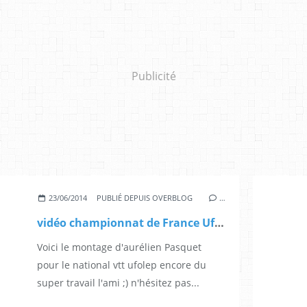
Publicité
23/06/2014
PUBLIÉ DEPUIS OVERBLOG
…
vidéo championnat de France Ufolep vtt
Voici le montage d'aurélien Pasquet
pour le national vtt ufolep encore du
super travail l'ami ;) n'hésitez pas...