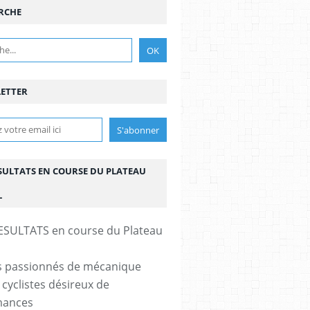
RCHE
ETTER
ESULTATS EN COURSE DU PLATEAU
L
s passionnés de mécanique
 cyclistes désireux de
mances