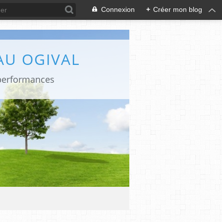
Connexion
+
Créer mon blog
AU OGIVAL
 performances