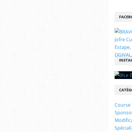
FACEB
INSTA
CATÉG
Course 
Sponso
Modific
Spécial