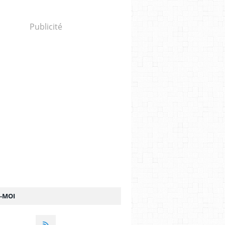
Publicité
Z-MOI