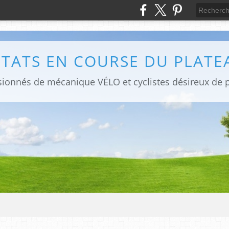
LTATS EN COURSE DU PLATE
sionnés de mécanique VÉLO et cyclistes désireux de