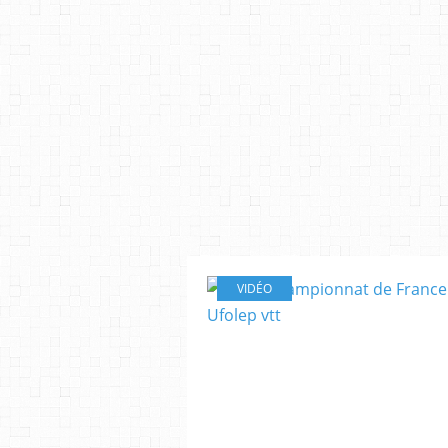
VIDÉO