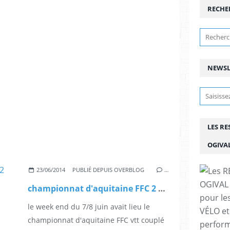
RECHE
NEWSL
LES R
OGIVA
23/06/2014
PUBLIÉ DEPUIS OVERBLOG
…
championnat d'aquitaine FFC 2 ème
pour le
le week end du 7/8 juin avait lieu le
VÉLO et
championnat d'aquitaine FFC vtt couplé
perfor