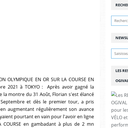
RECHE
NEWSL
LES R
ION OLYMPIQUE EN OR SUR LA COURSE EN
OGIVA
re 2021 à TOKYO : Après avoir gagné la
e la montre du 31 Août, Florian s'est élancé
 Septembre et dès le premier tour, a pris
se en augmentant régulièrement son avance
pour le
yaient pourtant en vain pour l'avoir en ligne
VÉLO et
t SA COURSE en gambadant à plus de 2 mn
perfor