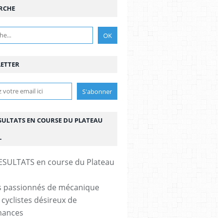
RCHE
ETTER
ESULTATS EN COURSE DU PLATEAU
L
s passionnés de mécanique
 cyclistes désireux de
mances