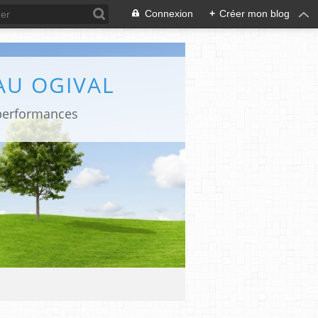
Connexion
+
Créer mon blog
AU OGIVAL
 performances