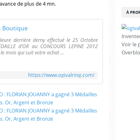
avance de plus de 4 mn.
À PRO
 Boutique
Invente
ure derrière derny effectué le 25 Octobre
Voir le 
DAILLE d'OR au CONCOURS LEPINE 2012
mois qui suit votre achat ...
Overbl
https://www.ogivalring.com/