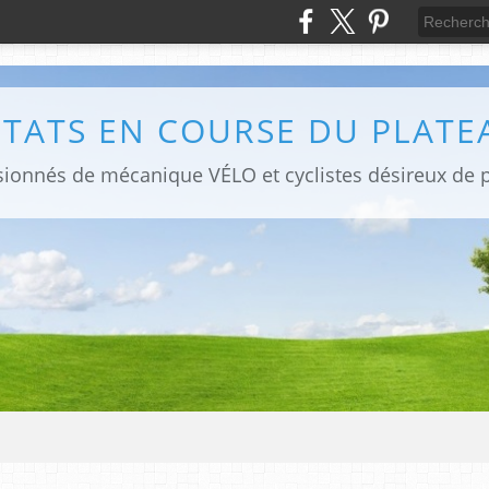
LTATS EN COURSE DU PLATE
sionnés de mécanique VÉLO et cyclistes désireux de