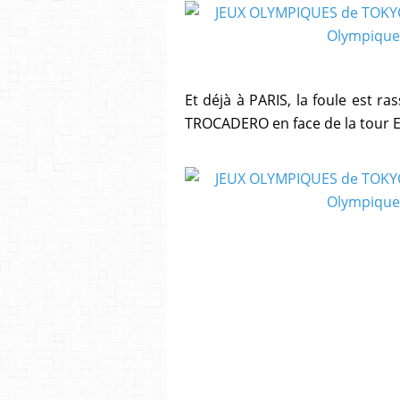
Et déjà à PARIS, la foule est r
TROCADERO en face de la tour EI