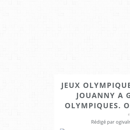
JEUX OLYMPIQUE
JOUANNY A 
OLYMPIQUES. O
6
Rédigé par ogival