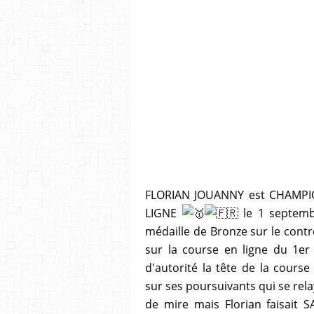
FLORIAN JOUANNY est CHAMP
LIGNE
le 1 septemb
médaille de Bronze sur le contr
sur la course en ligne du 1er
d'autorité la tête de la cour
sur ses poursuivants qui se rela
de mire mais Florian faisai