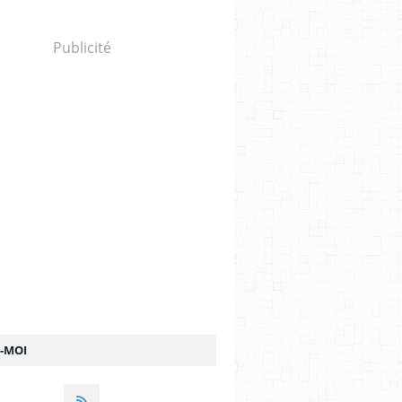
Publicité
Z-MOI