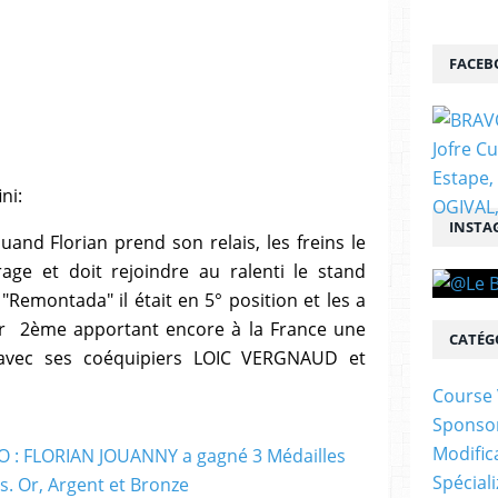
FACEB
ni:
INSTA
uand Florian prend son relais, les freins le
rage et doit rejoindre au ralenti le stand
"Remontada" il était en 5° position et les a
er 2ème apportant encore à la France une
CATÉG
avec ses coéquipiers LOIC VERGNAUD et
Course 
Sponso
Modific
Spécial