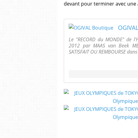
devant pour terminer avec une 
OGIVAL
Le "RECORD du MONDE" de l'He
2012 par MAAS van Beek ME
SATISFAIT OU REMBOURSE dans le 