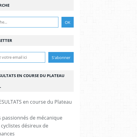
RCHE
ETTER
ESULTATS EN COURSE DU PLATEAU
L
s passionnés de mécanique
 cyclistes désireux de
mances