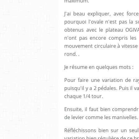
maximum.
J'ai beau expliquer, avec force
pourquoi l'ovale n'est pas la s
obtenus avec le plateau OGIVAL
n'ont pas encore compris les 
mouvement circulaire à vitesse v
rond. .
Je résume en quelques mots :
Pour faire une variation de r
puisqu'il y a 2 pédales. Puis il 
chaque 1/4 tour.
Ensuite, il faut bien compren
de levier comme les manivelles.
Réfléchissons bien sur un seul
variation bien régulière de ce b