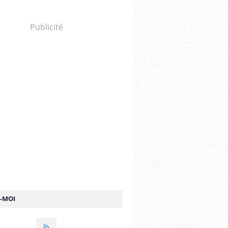
Publicité
Z-MOI