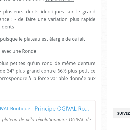
e plusieurs dents identiques sur le grand
ce : - de faire une variation plus rapide
e dents
 puisque le plateau est élargie de ce fait
e avec une Ronde
 plus petites qu'un rond de même denture
 de 34° plus grand contre 66% plus petit ce
correspondre à la force variable donnée aux
Principe OGIVAL Route - OGIVAL Boutique
SUIVE
 plateau de vélo révolutionnaire OGIVAL de