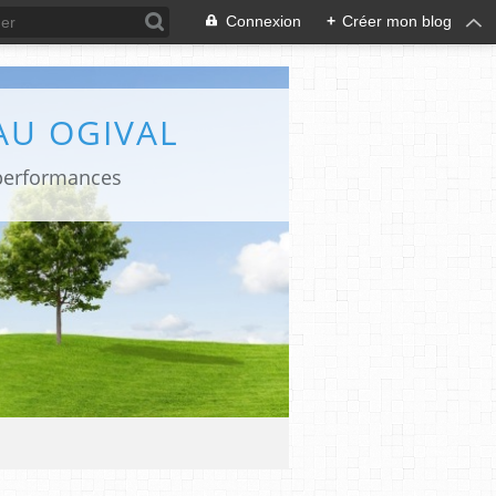
Connexion
+
Créer mon blog
AU OGIVAL
 performances