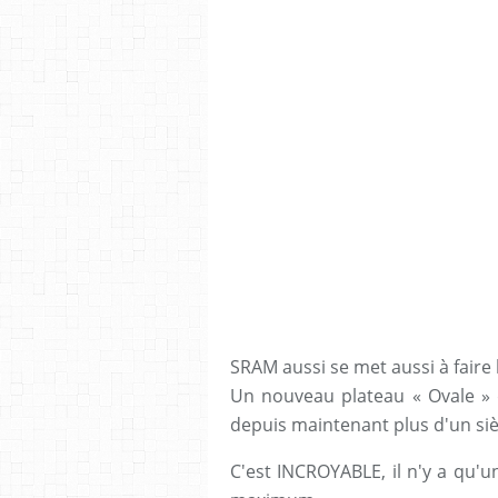
SRAM aussi se met aussi à faire 
Un nouveau plateau « Ovale » q
depuis maintenant plus d'un siè
C'est INCROYABLE, il n'y a qu'u