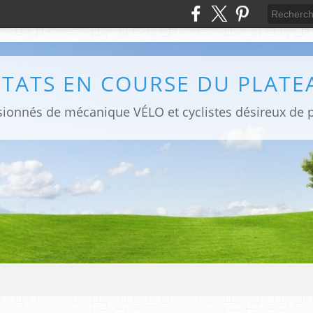
LTATS EN COURSE DU PLATE
sionnés de mécanique VÉLO et cyclistes désireux de