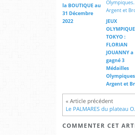
la BOUTIQUE au
31 Décembre
2022
JEUX
OLYMPIQUE
TOKYO :
FLORIAN
JOUANNY a
gagné 3
Médailles
Olympiques.
Argent et B
Le PALMARES du
COMMENTER CET ART