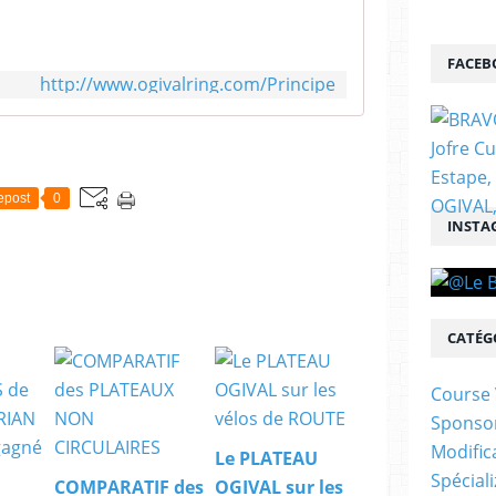
FACEB
http://www.ogivalring.com/Principe
epost
0
INSTA
CATÉG
Course 
Sponso
Modific
Le PLATEAU
Spécial
COMPARATIF des
OGIVAL sur les