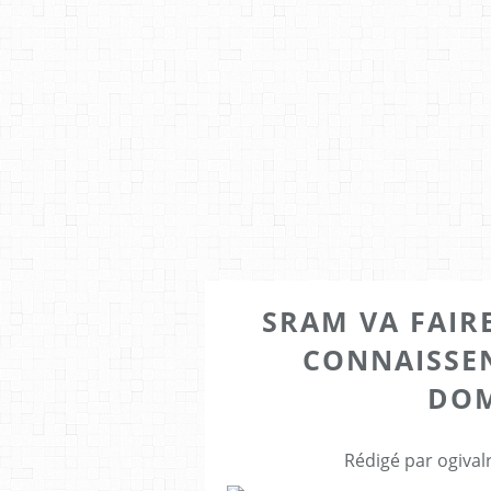
SRAM VA FAIRE
CONNAISSEN
DOM
Rédigé par ogival