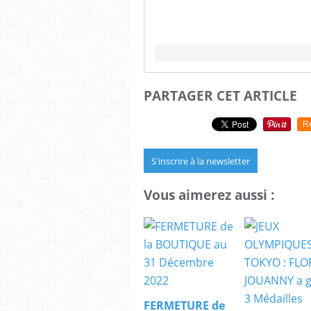
PARTAGER CET ARTICLE
R
S'inscrire à la newsletter
Vous aimerez aussi :
FERMETURE de