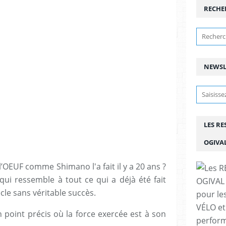
RECHE
NEWSL
LES R
OGIVA
l’OEUF comme Shimano l'a fait il y a 20 ans ?
ui ressemble à tout ce qui a déjà été fait
cle sans véritable succès.
pour le
VÉLO et
n point précis où la force exercée est à son
perfor