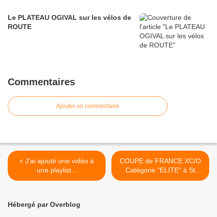
Le PLATEAU OGIVAL sur les vélos de
ROUTE
Commentaires
Ajouter un commentaire
< J'ai ajouté une vidéo à
COUPE de FRANCE XC/O
une playlist...
Catégorie "ELITE" à St
Pompon ( 2ème manche)
Maxime HEROLD est
20ème >
Hébergé par Overblog