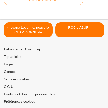
Ajouter un commentaire
< Loana Lecomte, nouvelle
ROC d'AZUR >
CHAMPIONNE de
FRANCE...
Hébergé par Overblog
Top articles
Pages
Contact
Signaler un abus
C.G.U.
Cookies et données personnelles
Préférences cookies