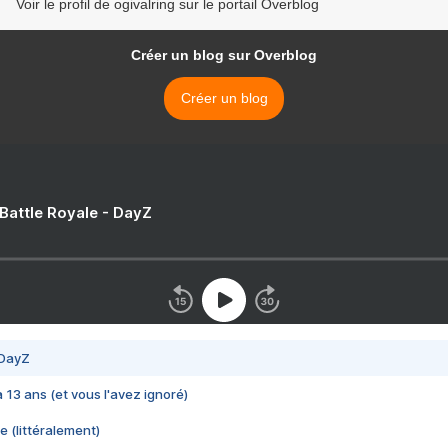
Voir le profil de ogivalring sur le portail Overblog
Créer un blog sur Overblog
Créer un blog
 Battle Royale - DayZ
 DayZ
 a 13 ans (et vous l'avez ignoré)
e (littéralement)