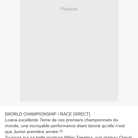
Publicité
[WORLD CHAMPIONSHIP / RACE DIRECT]
Loana excellente 7ème de ces premiers championnats du
monde, une incroyable performance étant donné qu'elle n'est
que Junior première année !!!
Toujours sur sa belle monture Wilier Triestina, son plateau Ogival,