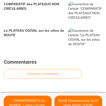
COMPARATIF des PLATEAUX NON
CIRCULAIRES
Le PLATEAU OGIVAL sur les vélos de
ROUTE
Commentaires
Ajouter un commentaire
< CHAMPIONNATS du
World Championship 2016
MONDE: Loana Lecomte
Nove Mesto JOFRE