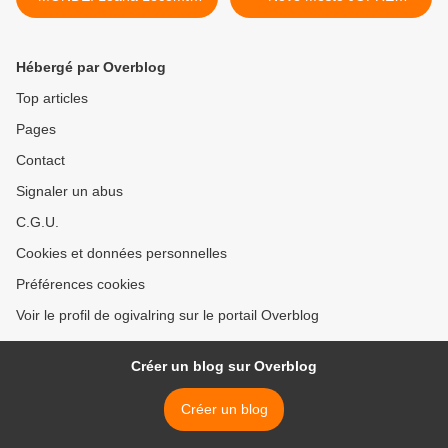
est sélectionnée avec
CULLELL >
OGIVAL
Hébergé par Overblog
Top articles
Pages
Contact
Signaler un abus
C.G.U.
Cookies et données personnelles
Préférences cookies
Voir le profil de ogivalring sur le portail Overblog
Créer un blog sur Overblog
Créer un blog