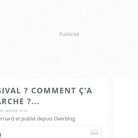
Publicité
GIVAL ? COMMENT Ç’A
RCHE ?...
20 JANVIER 2016
ernard et publié depuis Overblog
)