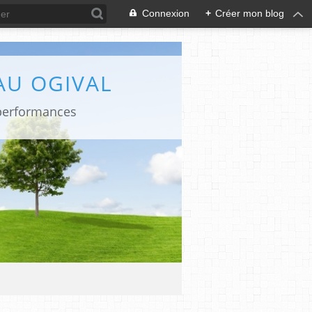
Connexion
+
Créer mon blog
AU OGIVAL
 performances