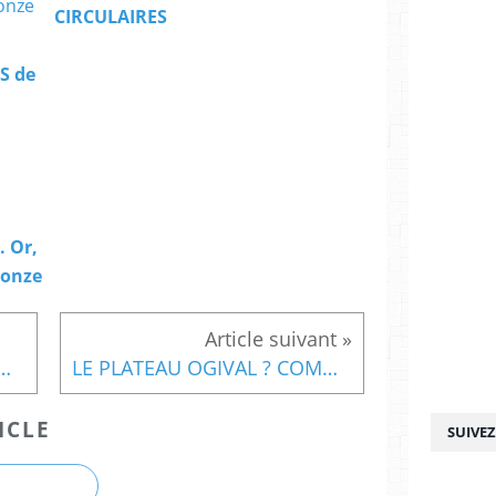
CIRCULAIRES
S de
 Or,
ronze
OGIVAL ? COMMENT Ç’A MARCHE ?
LE PLATEAU OGIVAL ? COMMENT Ç’A MARCHE ?...
ICLE
SUIVE