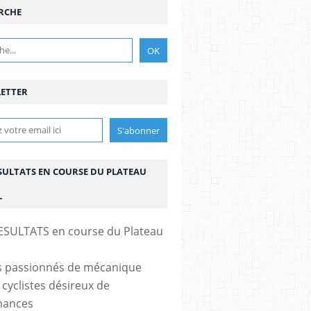
RCHE
ETTER
ESULTATS EN COURSE DU PLATEAU
L
s passionnés de mécanique
 cyclistes désireux de
mances