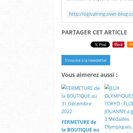
PARTAGER CET ARTICLE
R
S'inscrire à la newsletter
Vous aimerez aussi :
FERMETURE de
la BOUTIQUE au