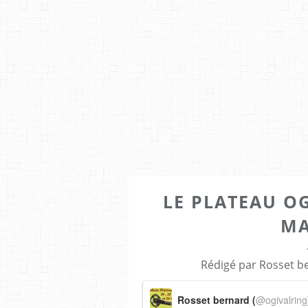
LE PLATEAU O
MA
Rédigé par Rosset b
Rosset bernard (
@ogivalring