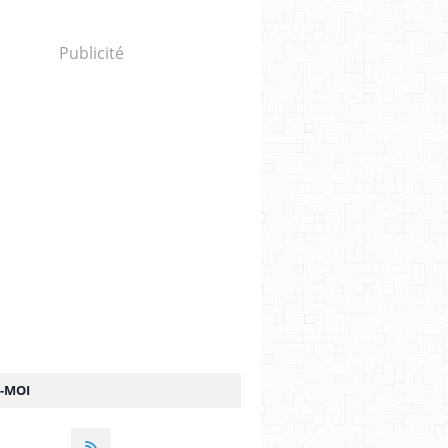
Publicité
Z-MOI