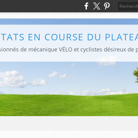
LTATS EN COURSE DU PLATE
sionnés de mécanique VÉLO et cyclistes désireux de