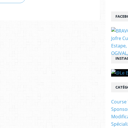
FACEB
INSTA
CATÉG
Course 
Sponso
Modific
Spécial