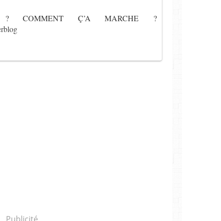
L ? COMMENT Ç’A MARCHE ?
rblog
Publicité