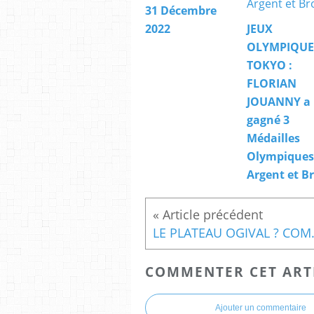
31 Décembre
2022
JEUX
OLYMPIQUE
TOKYO :
FLORIAN
JOUANNY a
gagné 3
Médailles
Olympiques.
Argent et B
LE PLATEAU 
COMMENTER CET ART
Ajouter un commentaire