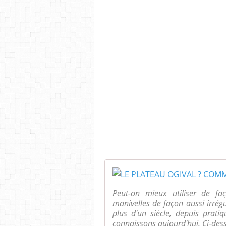
Peut-on mieux utiliser de fa
manivelles de façon aussi irrég
plus d'un siècle, depuis prati
connaissons aujourd'hui. Ci-dess