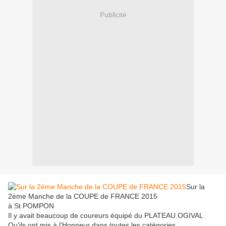
Publicité
Sur la
2ème Manche de la COUPE de FRANCE 2015
à St POMPON
Il y avait beaucoup de coureurs équipé du PLATEAU OGIVAL
Qu'ils ont mis à l'Honneur dans toutes les catégories