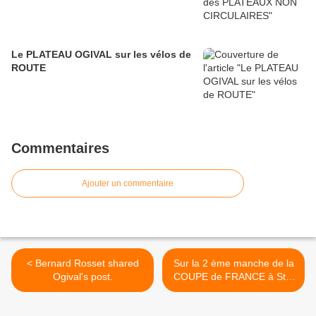
Le PLATEAU OGIVAL sur les vélos de
ROUTE
Commentaires
Ajouter un commentaire
< Bernard Rosset shared
Sur la 2 ème manche de la
Ogival's post.
COUPE de FRANCE à St...
>