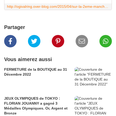
http://ogivalring.over-blog.com/2015/04/sur-la-2eme-manche-de-la-coupe-de-france-2015.html
Partager
Vous aimerez aussi
FERMETURE de la BOUTIQUE au 31
Décembre 2022
JEUX OLYMPIQUES de TOKYO :
FLORIAN JOUANNY a gagné 3
Médailles Olympiques. Or, Argent et
Bronze