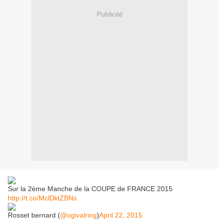
Publicité
Sur la 2ème Manche de la COUPE de FRANCE 2015
http://t.co/MclDktZBNs
Rosset bernard (
@ogivalring
)
April 22, 2015