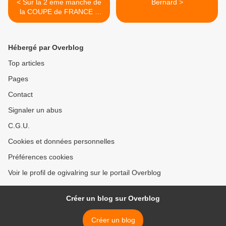
< Sur la 2 ème manche de
Bernard >
la COUPE de FRANCE à
St...
Hébergé par Overblog
Top articles
Pages
Contact
Signaler un abus
C.G.U.
Cookies et données personnelles
Préférences cookies
Voir le profil de ogivalring sur le portail Overblog
Créer un blog sur Overblog
Créer un blog