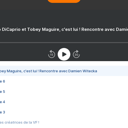
 DiCaprio et Tobey Maguire, c'est lui ! Rencontre avec Dam
bey Maguire, c'est lui ! Rencontre avec Damien Witecka
e 6
e 5
e 4
e 3
s créatrices de la VF !