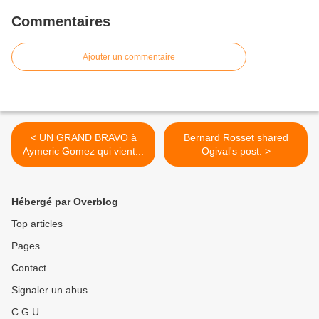
Commentaires
Ajouter un commentaire
< UN GRAND BRAVO à
Bernard Rosset shared
Aymeric Gomez qui vient...
Ogival's post. >
Hébergé par Overblog
Top articles
Pages
Contact
Signaler un abus
C.G.U.